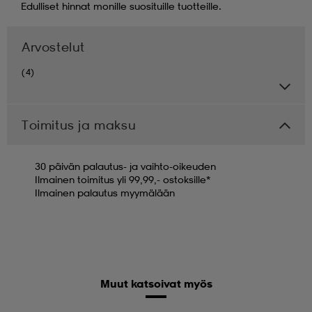
Edulliset hinnat monille suosituille tuotteille.
Arvostelut
(4)
Toimitus ja maksu
30 päivän palautus- ja vaihto-oikeuden
Ilmainen toimitus yli 99,99,- ostoksille*
Ilmainen palautus myymälään
Muut katsoivat myös