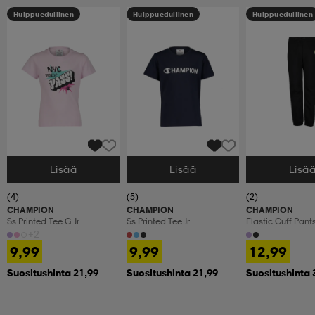
Huippuedullinen
Huippuedullinen
Huippuedullinen
Lisää
Lisää
Lisä
Valitse Koko
Valitse Koko
Valitse Koko
(4)
(5)
(2)
CHAMPION
CHAMPION
CHAMPION
Ss Printed Tee G Jr
Ss Printed Tee Jr
Elastic Cuff Pants
+2
9,99
9,99
12,99
Suositushinta 21,99
Suositushinta 21,99
Suositushinta 