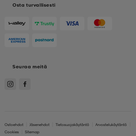
Osta turvallisesti
Seuraa meitä
Ostoehdot
Jäsenehdot
Tietosuojakäytäntö
Arvostelukäytäntö
Cookies
Sitemap