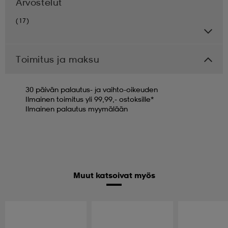
Arvostelut
(17)
Toimitus ja maksu
30 päivän palautus- ja vaihto-oikeuden
Ilmainen toimitus yli 99,99,- ostoksille*
Ilmainen palautus myymälään
Muut katsoivat myös