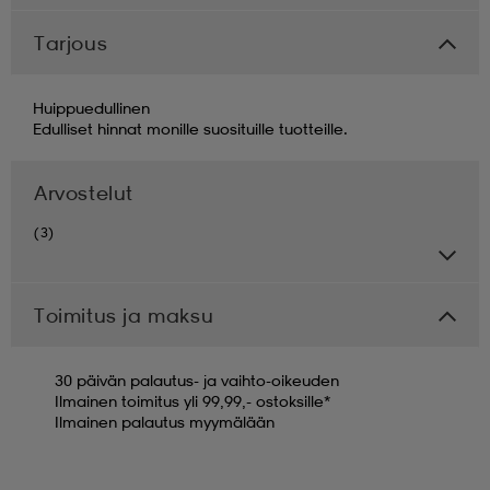
Tarjous
Huippuedullinen
Edulliset hinnat monille suosituille tuotteille.
Arvostelut
(3)
Toimitus ja maksu
30 päivän palautus- ja vaihto-oikeuden
Ilmainen toimitus yli 99,99,- ostoksille*
Ilmainen palautus myymälään