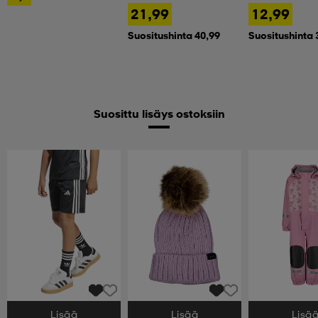
21,99
12,99
Suositushinta 40,99
Suositushinta 
Suosittu lisäys ostoksiin
Lisää
Lisää
Lisä
Valitse Koko
Valitse Koko
Valitse Koko