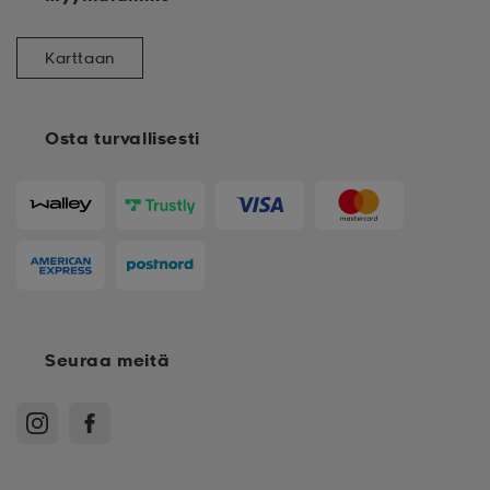
Karttaan
Osta turvallisesti
Seuraa meitä