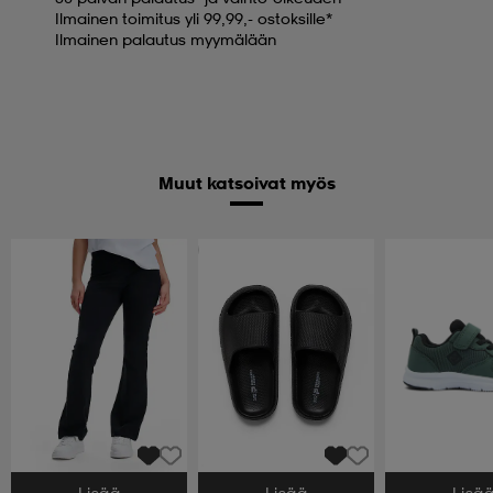
Ilmainen toimitus yli 99,99,- ostoksille*
Ilmainen palautus myymälään
Muut katsoivat myös
Ota 2, maksa 9,99€
Lisää
Lisää
Lisä