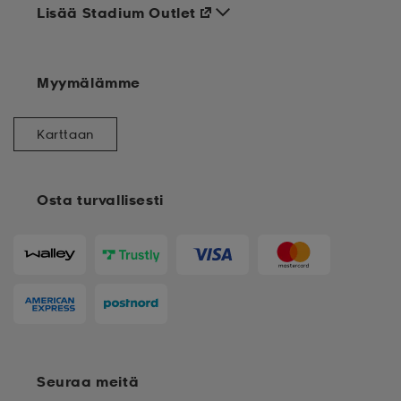
Lisää Stadium Outlet
Myymälämme
Karttaan
Osta turvallisesti
Seuraa meitä