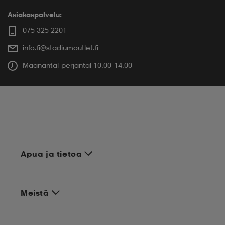
Asiakaspalvelu:
075 325 2201
info.fi@stadiumoutlet.fi
Maanantai-perjantai 10.00-14.00
Apua ja tietoa
Meistä