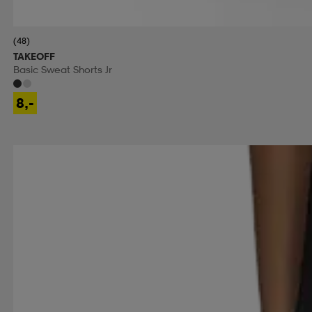
(48)
TAKEOFF
Basic Sweat Shorts Jr
8,-