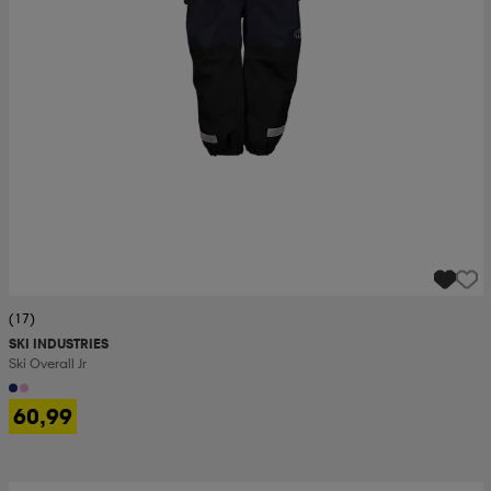
(17)
SKI INDUSTRIES
Ski Overall Jr
60,99