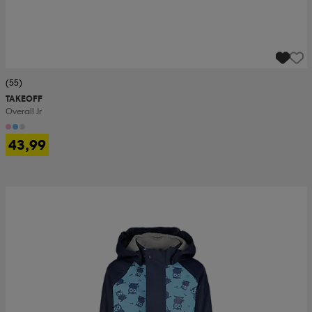
(55)
TAKEOFF
Overall Jr
43,99