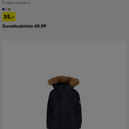
Pu Rain Overall Jr
35,-
Suositushinta 69,99