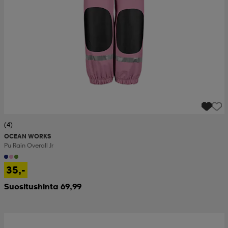
(4)
OCEAN WORKS
Pu Rain Overall Jr
35,-
Suositushinta 69,99