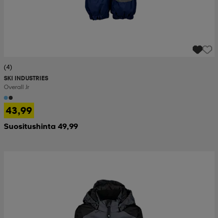
(4)
SKI INDUSTRIES
Overall Jr
43,99
Suositushinta 49,99