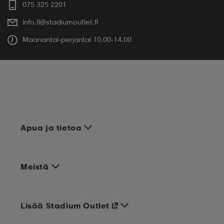
075 325 2201
info.fi@stadiumoutlet.fi
Maanantai-perjantai 10.00-14.00
Apua ja tietoa
Meistä
Lisää Stadium Outlet