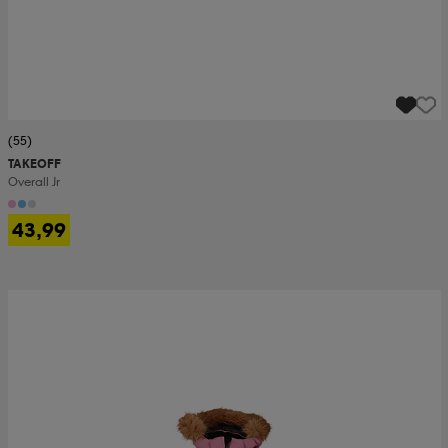
(55)
TAKEOFF
Overall Jr
43,99