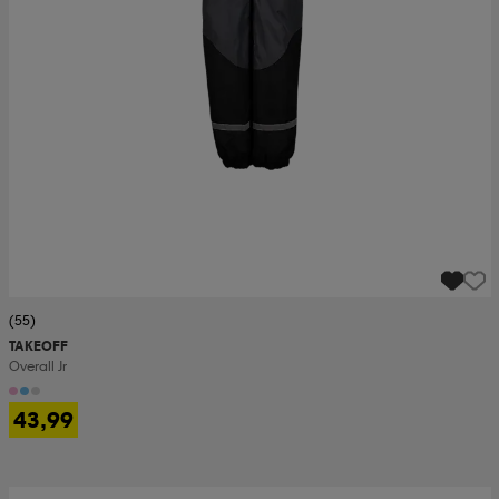
(55)
TAKEOFF
Overall Jr
43,99