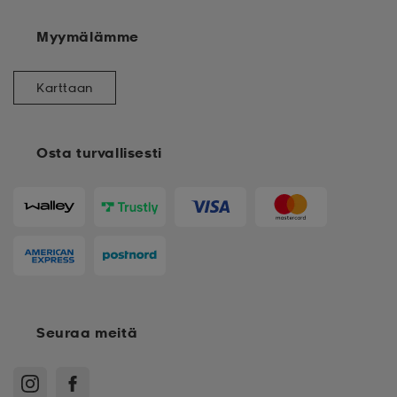
Myymälämme
Karttaan
Osta turvallisesti
Seuraa meitä