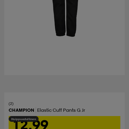
(2)
CHAMPION
Elastic Cuff Pants G Jr
12,99
Huippuedullinen