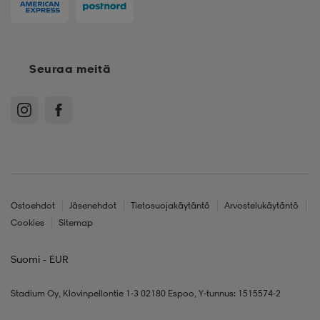
Seuraa meitä
Ostoehdot
Jäsenehdot
Tietosuojakäytäntö
Arvostelukäytäntö
Cookies
Sitemap
Suomi - EUR
Stadium Oy, Klovinpellontie 1-3 02180 Espoo, Y-tunnus: 1515574-2