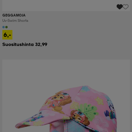
GEGGAMOJA
Uv-Swim Shorts
6,-
Suositushinta 32,99