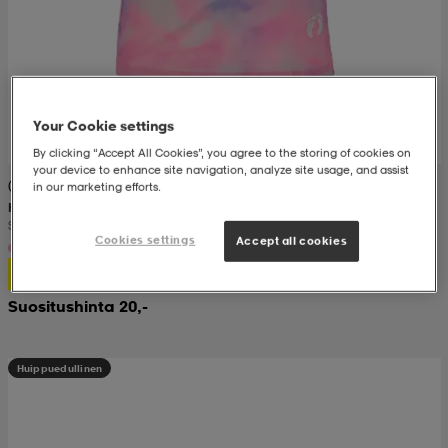
Your Cookie settings
By clicking “Accept All Cookies”, you agree to the storing of cookies on
your device to enhance site navigation, analyze site usage, and assist
(11)
in our marketing efforts.
HANGTEN
Swim Tee Jr
Cookies settings
Accept all cookies
5,-
Suositushinta 20,-
Huippuedullinen