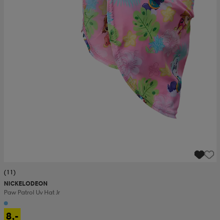
(11)
NICKELODEON
Paw Patrol Uv Hat Jr
8,-