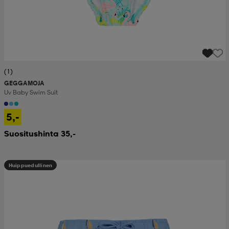
(1)
GEGGAMOJA
Uv Baby Swim Suit
5,-
Suositushinta 35,-
Huippuedullinen