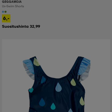
GEGGAMOJA
Uv-Swim Shorts
6,-
Suositushinta 32,99