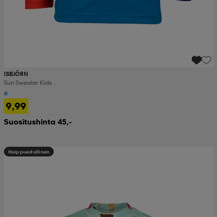
ISBJÖRN
Sun Sweater Kids
9,99
Suositushinta 45,-
Huippuedullinen