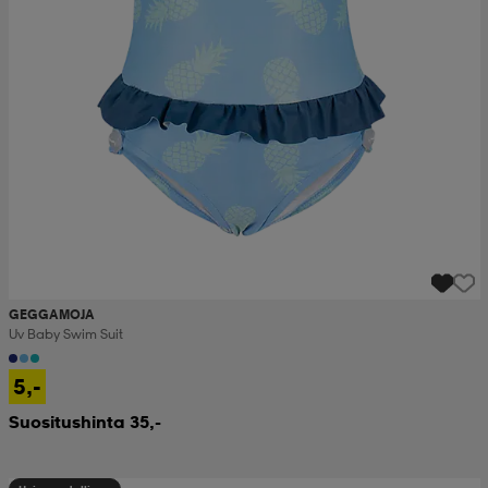
GEGGAMOJA
Uv Baby Swim Suit
5,-
Suositushinta 35,-