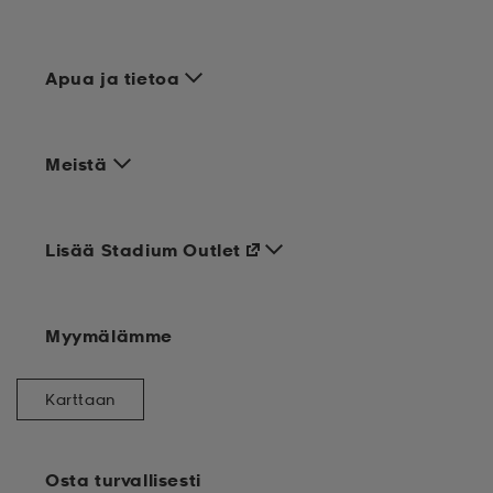
Apua ja tietoa
Meistä
Lisää Stadium Outlet
Myymälämme
Karttaan
Osta turvallisesti