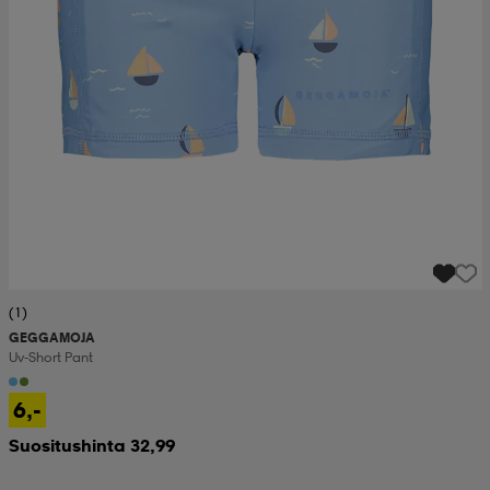
(1)
GEGGAMOJA
Uv-Short Pant
6,-
Suositushinta 32,99