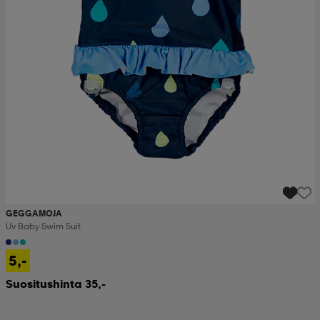
GEGGAMOJA
Uv Baby Swim Suit
5,-
Suositushinta 35,-