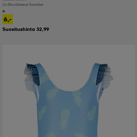
Uv-Shortsleeve Sweater
6,-
Suositushinta 32,99