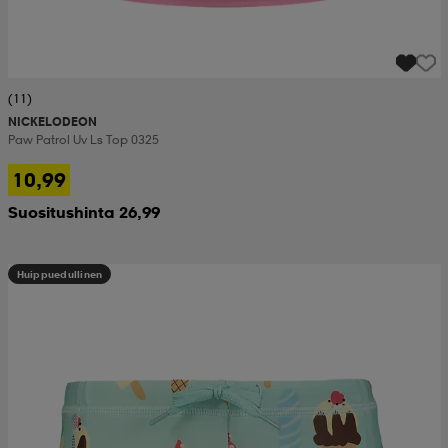
(11)
NICKELODEON
Paw Patrol Uv Ls Top 0325
10,99
Suositushinta 26,99
Huippuedullinen