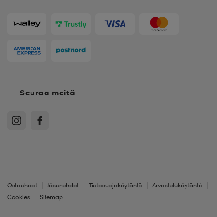
Seuraa meitä
Ostoehdot
Jäsenehdot
Tietosuojakäytäntö
Arvostelukäytäntö
Cookies
Sitemap