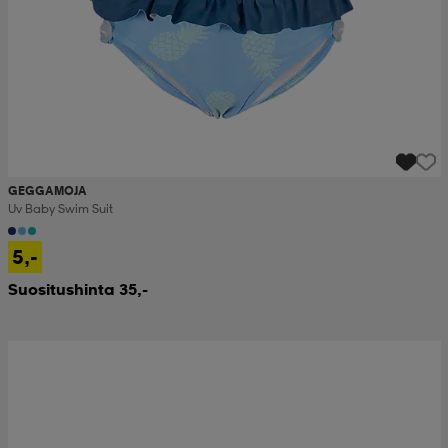
GEGGAMOJA
Uv Baby Swim Suit
5,-
Suositushinta 35,-