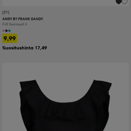
(21)
ANDY BY FRANK DANDY
Frill Swimsuit Jr
9,99
Suositushinta 17,49