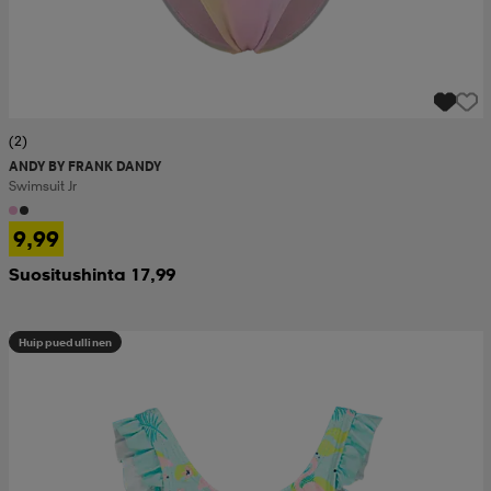
(2)
ANDY BY FRANK DANDY
Swimsuit Jr
9,99
Suositushinta 17,99
Huippuedullinen