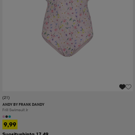
(21)
ANDY BY FRANK DANDY
Frill Swimsuit Jr
9,99
Suositushinta 17,49