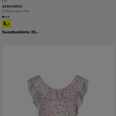
(1)
GEGGAMOJA
Uv Baby Swim Suit
5,-
Suositushinta 35,-