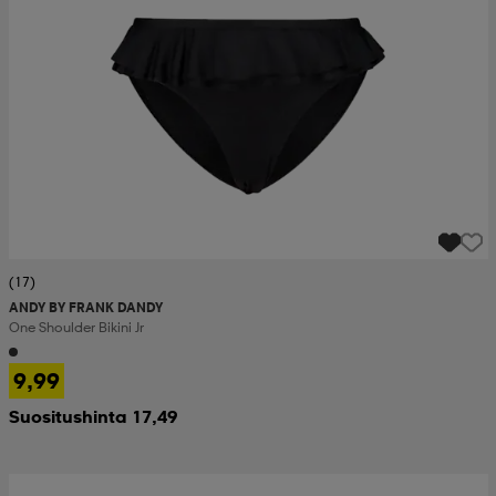
(17)
ANDY BY FRANK DANDY
One Shoulder Bikini Jr
9,99
Suositushinta 17,49