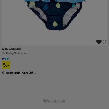
GEGGAMOJA
Uv Baby Swim Suit
5,-
Suositushinta 35,-
Sivun alkuun