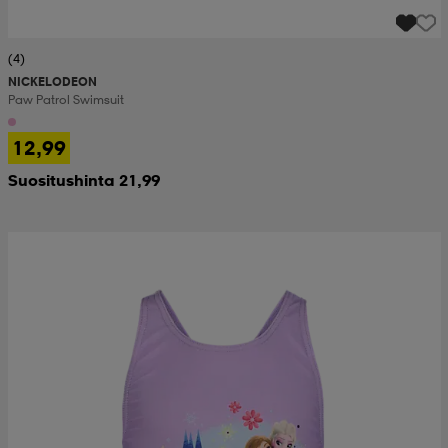
(4)
NICKELODEON
Paw Patrol Swimsuit
12,99
Suositushinta 21,99