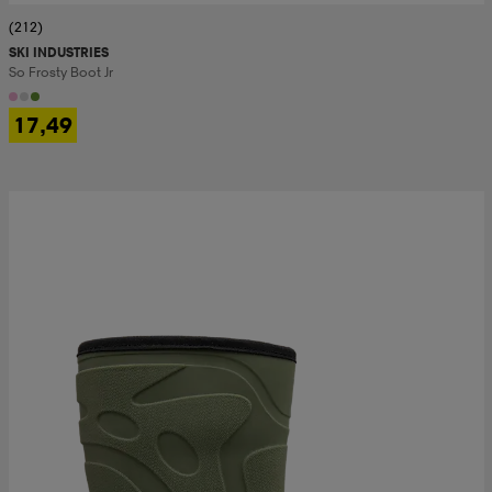
(212)
SKI INDUSTRIES
So Frosty Boot Jr
17,49