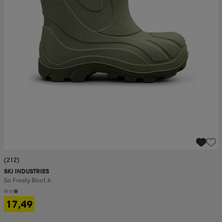
(212)
SKI INDUSTRIES
So Frosty Boot Jr
17,49