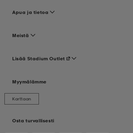
Apua ja tietoa
Meistä
Lisää Stadium Outlet
Myymälämme
Karttaan
Osta turvallisesti