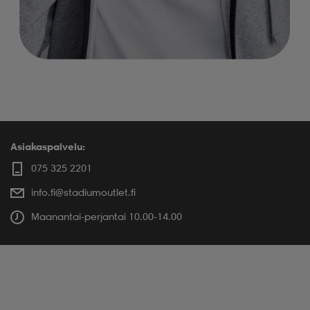
Asiakaspalvelu:
075 325 2201
info.fi@stadiumoutlet.fi
Maanantai-perjantai 10.00-14.00