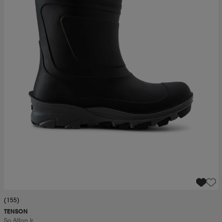
(155)
TENSON
So Alfon Jr