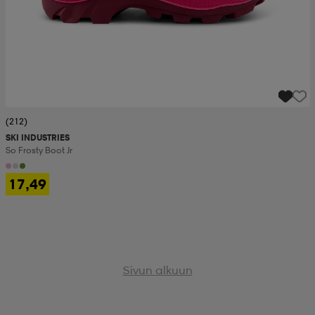
(212)
SKI INDUSTRIES
So Frosty Boot Jr
17,49
Sivun alkuun