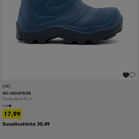
(24)
SKI INDUSTRIES
Frosty Boot Pu Jr
17,99
Suositushinta 30,49