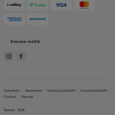
Seuraa meitä
Ostoehdot
Jäsenehdot
Tietosuojakäytäntö
Arvostelukäytäntö
Cookies
Sitemap
Suomi - EUR