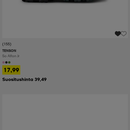
(155)
TENSON
So Alfon Jr
17,99
Suositushinta 39,49