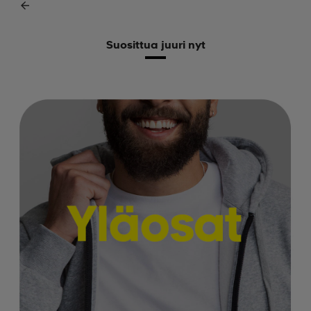
Suosittua juuri nyt