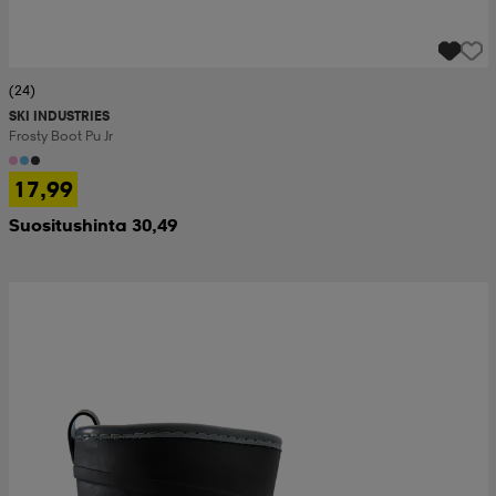
(24)
SKI INDUSTRIES
Frosty Boot Pu Jr
17,99
Suositushinta 30,49