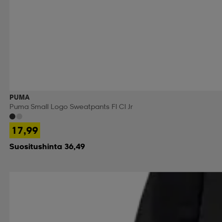
PUMA
Puma Small Logo Sweatpants Fl Cl Jr
17,99
Suositushinta 36,49