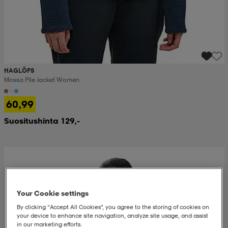
HAGLÖFS
Mossa Pile Jacket Women
60,99
Suositushinta 129,-
Your Cookie settings
By clicking “Accept All Cookies”, you agree to the storing of cookies on
your device to enhance site navigation, analyze site usage, and assist
in our marketing efforts.