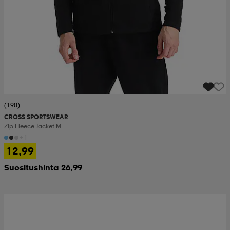
(190)
CROSS SPORTSWEAR
Zip Fleece Jacket M
+1
12,99
Suositushinta 26,99