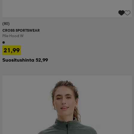
(80)
CROSS SPORTSWEAR
Pile Hood W
21,99
Suositushinta 52,99