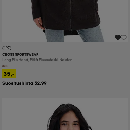
(197)
CROSS SPORTSWEAR
Long Pile Hood, Pitkä Fleecetakki, Naisten
35,-
Suositushinta 52,99