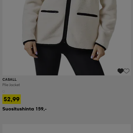
CASALL
Pile Jacket
52,99
Suositushinta 159,-