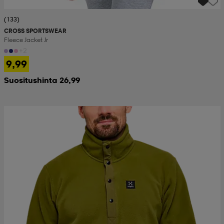
(133)
CROSS SPORTSWEAR
Fleece Jacket Jr
+2
9,99
Suositushinta 26,99