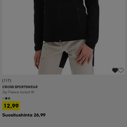
(117)
CROSS SPORTSWEAR
Zip Fleece Jacket W
12,99
Suositushinta 26,99