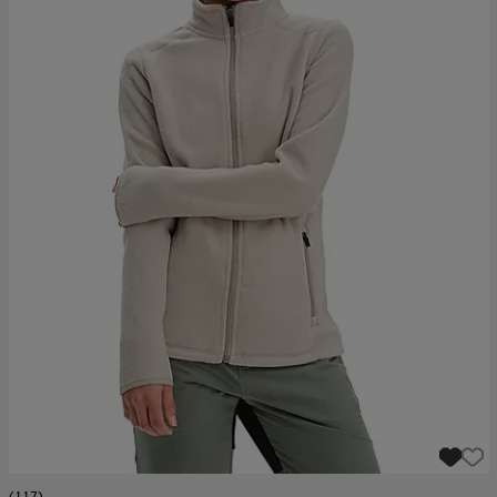
(117)