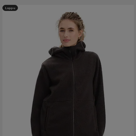
Loppu