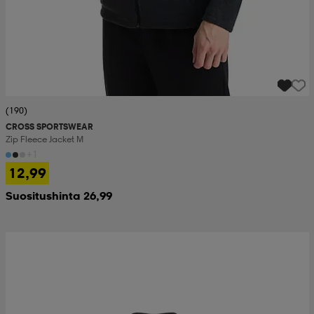
(190)
CROSS SPORTSWEAR
Zip Fleece Jacket M
+1
12,99
Suositushinta 26,99