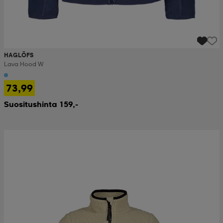
HAGLÖFS
Lava Hood W
73,99
Suositushinta 159,-