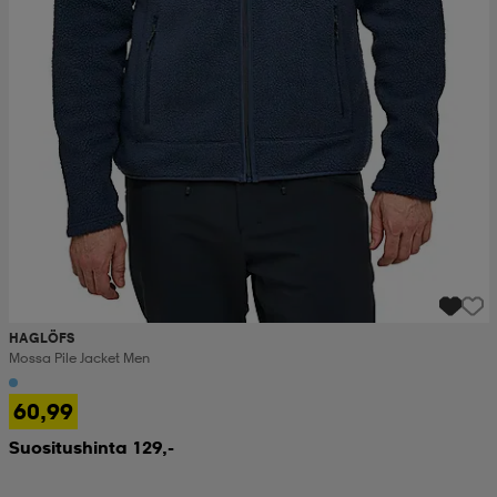
HAGLÖFS
Mossa Pile Jacket Men
60,99
Suositushinta 129,-