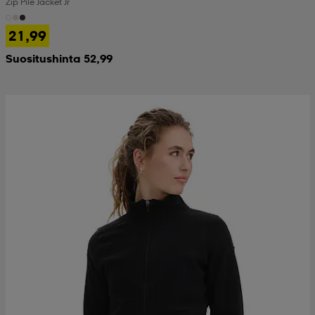
Zip Pile Jacket Jr
21,99
Suositushinta 52,99