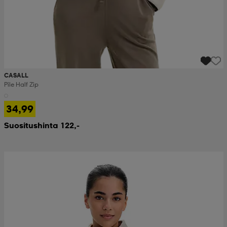
CASALL
Pile Half Zip
34,99
Suositushinta 122,-