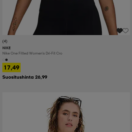
(4)
NIKE
Nike One Fitted Women's Dri-Fit Cro
17,49
Suositushinta 26,99