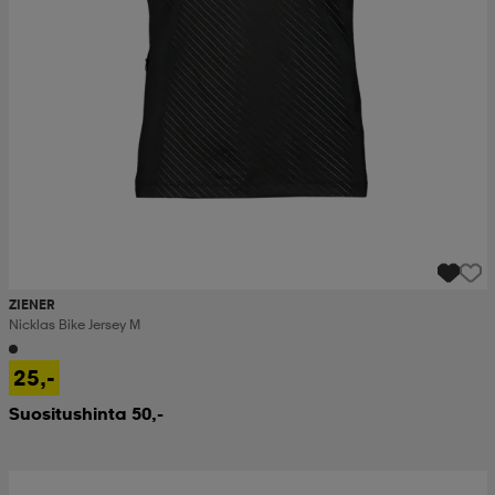
ZIENER
Nicklas Bike Jersey M
25,-
Suositushinta 50,-