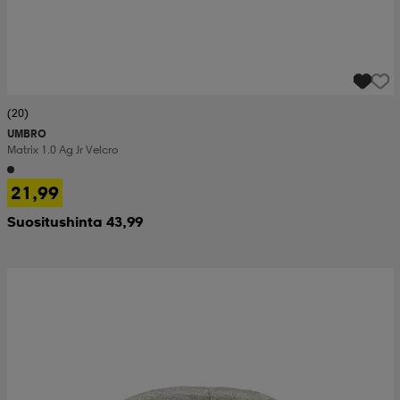
(20)
UMBRO
Matrix 1.0 Ag Jr Velcro
21,99
Suositushinta 43,99