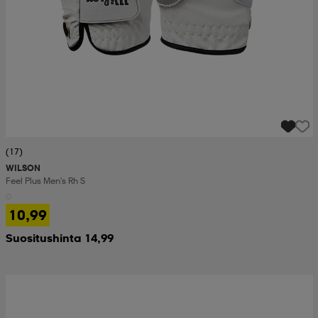
(17)
WILSON
Feel Plus Men's Rh S
10,99
Suositushinta 14,99