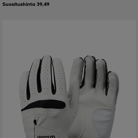
Suositushinta 39,49