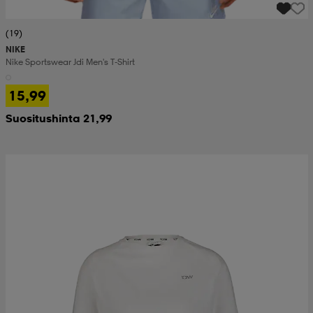
(19)
NIKE
Nike Sportswear Jdi Men's T-Shirt
15,99
Suositushinta 21,99