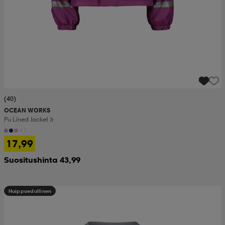
(40)
OCEAN WORKS
Pu Lined Jacket Jr
+1
17,99
Suositushinta 43,99
Huippuedullinen