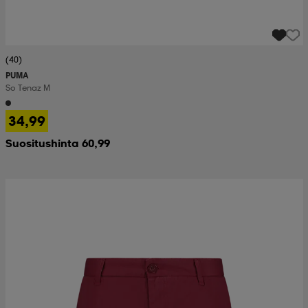
(40)
PUMA
So Tenaz M
34,99
Suositushinta 60,99