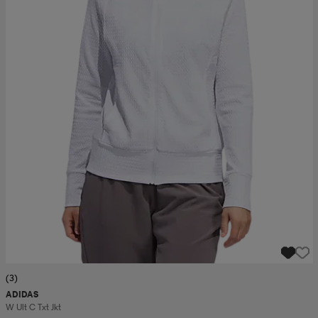
(3)
ADIDAS
W Ult C Txt Jkt