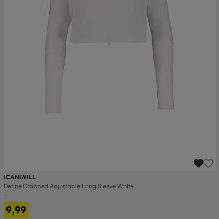
ICANIWILL
Define Cropped Adjustable Long Sleeve White
9,99