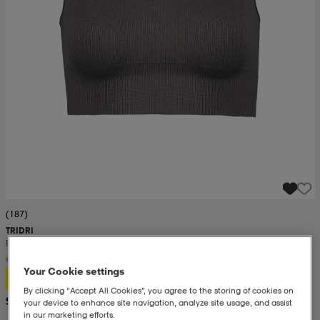
(187)
TRIDRI
Ribbed Seamless Bra W
Your Cookie settings
12,99
By clicking “Accept All Cookies”, you agree to the storing of cookies on
Suositushinta 26,99
your device to enhance site navigation, analyze site usage, and assist
in our marketing efforts.