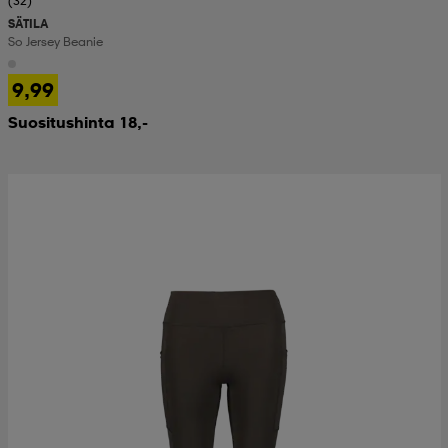
(32)
SÄTILA
So Jersey Beanie
9,99
Suositushinta 18,-