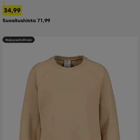
34,99
Suositushinta 71,99
Huippuedullinen