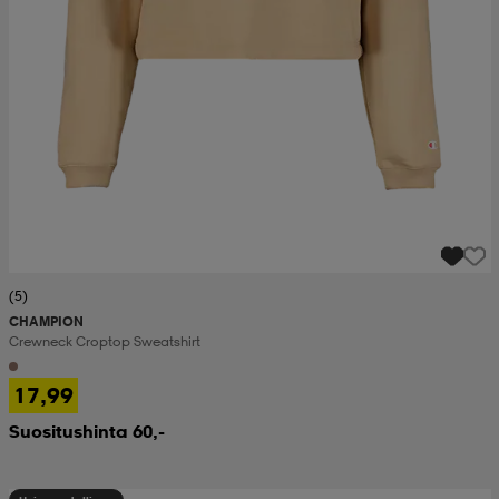
(5)
CHAMPION
Crewneck Croptop Sweatshirt
17,99
Suositushinta 60,-