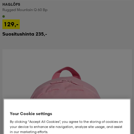
HAGLÖFS
Rugged Mountain Q 60 Bp
129,-
Suositushinta 235,-
Your Cookie settings
By clicking “Accept All Cookies”, you agree to the storing of cookies on
your device to enhance site navigation, analyze site usage, and assist
in our marketing efforts.