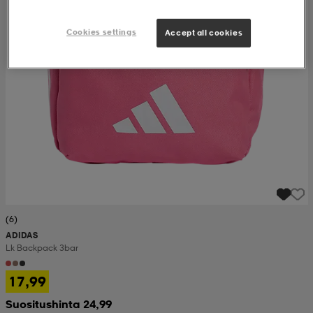
Cookies settings
Accept all cookies
(6)
ADIDAS
Lk Backpack 3bar
17,99
Suositushinta 24,99