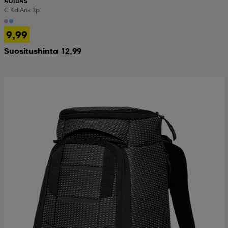
ADIDAS
C Kd Ank 3p
9,99
Suositushinta 12,99