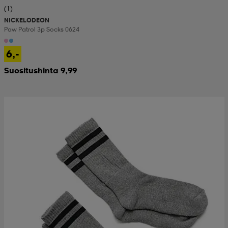
(1)
NICKELODEON
Paw Patrol 3p Socks 0624
6,-
Suositushinta 9,99