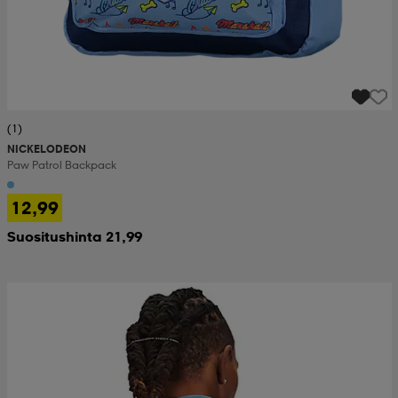
(1)
NICKELODEON
Paw Patrol Backpack
12,99
Suositushinta 21,99