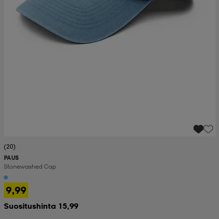
(20)
PAUS
Stonewashed Cap
9,99
Suositushinta 15,99