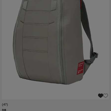
(47)
DB