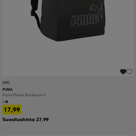
(69)
PUMA
Puma Phase Backpack Ii
17,99
Suositushinta 27,99