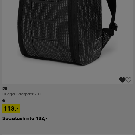
DB
Hugger Backpack 20 L
113,-
Suositushinta 182,-