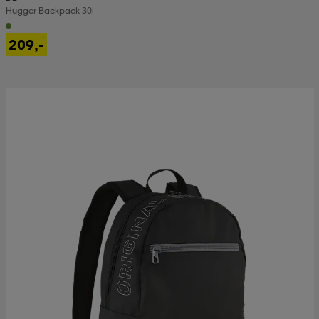
Hugger Backpack 30l
209,-