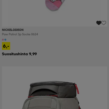
NICKELODEON
Paw Patrol 3p Socks 0624
6,-
Suositushinta 9,99