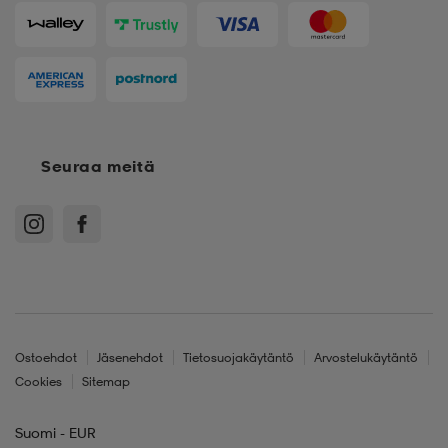
Seuraa meitä
Ostoehdot
Jäsenehdot
Tietosuojakäytäntö
Arvostelukäytäntö
Cookies
Sitemap
Suomi - EUR