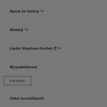
Apua ja tietoa
Meistä
Lisää Stadium Outlet
Myymälämme
Karttaan
Osta turvallisesti